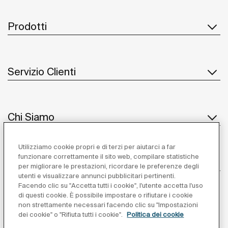
Prodotti
Servizio Clienti
Chi Siamo
Utilizziamo cookie propri e di terzi per aiutarci a far
funzionare correttamente il sito web, compilare statistiche
Ispirazione
per migliorare le prestazioni, ricordare le preferenze degli
utenti e visualizzare annunci pubblicitari pertinenti.
Seguiteci
Facendo clic su "Accetta tutti i cookie", l'utente accetta l'uso
di questi cookie. È possibile impostare o rifiutare i cookie
non strettamente necessari facendo clic su "Impostazioni
dei cookie" o "Rifiuta tutti i cookie".
Politica dei cookie