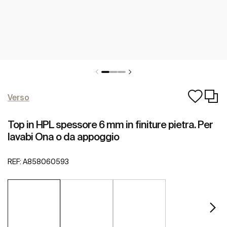
Verso
Top in HPL spessore 6 mm in finiture pietra. Per
lavabi Ona o da appoggio
REF:
A858060593