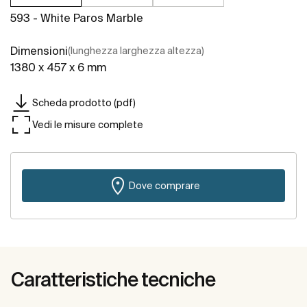
593 - White Paros Marble
Dimensioni
(lunghezza larghezza altezza)
1380 x 457 x 6 mm
Scheda prodotto (pdf)
Vedi le misure complete
Dove comprare
Caratteristiche tecniche