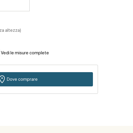
za altezza)
Vedi le misure complete
Dove comprare