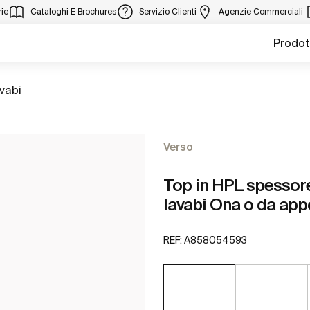
ie
Cataloghi E Brochures
Servizio Clienti
Agenzie Commerciali
Prodot
avabi
Verso
Top in HPL spessore 
lavabi Ona o da ap
REF:
A858054593