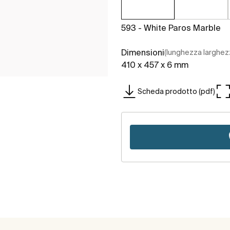
593 - White Paros Marble
Dimensioni
(lunghezza larghez
410 x 457 x 6 mm
Scheda prodotto (pdf)