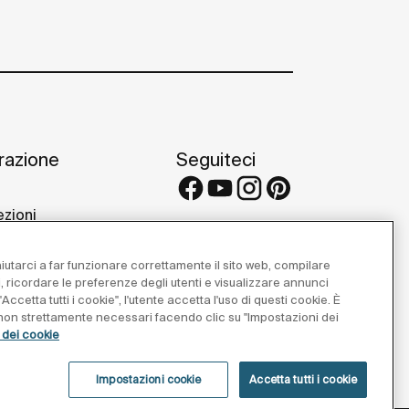
irazione
Seguiteci
ezioni
 e consigli
etti di riferimento
 aiutarci a far funzionare correttamente il sito web, compilare
 Galleries
i, ricordare le preferenze degli utenti e visualizzare annunci
Accetta tutti i cookie", l'utente accetta l'uso di questi cookie. È
e non strettamente necessari facendo clic su "Impostazioni dei
a dei cookie
Impostazioni cookie
Accetta tutti i cookie