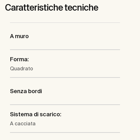
Caratteristiche tecniche
A muro
Forma:
Quadrato
Senza bordi
Sistema di scarico:
A cacciata