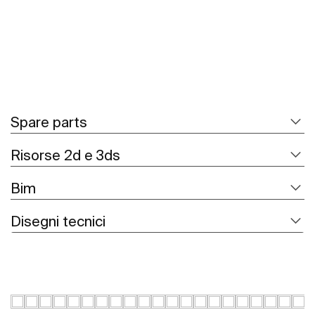
Spare parts
Risorse 2d e 3ds
Bim
Disegni tecnici