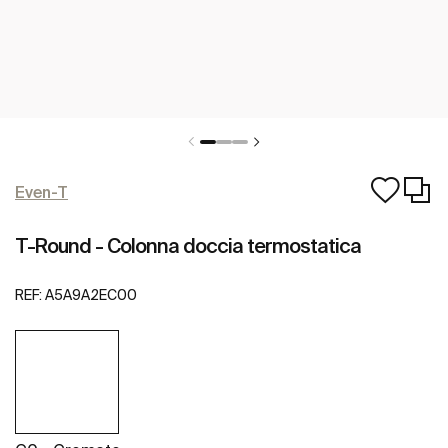
Even-T
T-Round - Colonna doccia termostatica
REF:
A5A9A2EC00