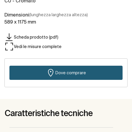
C0 - Cromato
Dimensioni
(lunghezza larghezza altezza)
589 x 1175 mm
Scheda prodotto (pdf)
Vedi le misure complete
Dove comprare
Caratteristiche tecniche