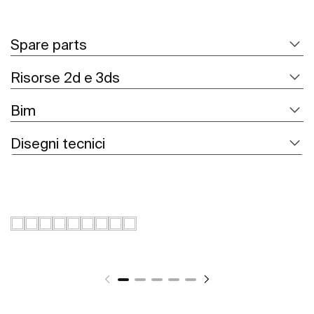
Spare parts
Risorse 2d e 3ds
Bim
Disegni tecnici