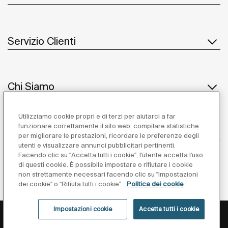
Servizio Clienti
Chi Siamo
Utilizziamo cookie propri e di terzi per aiutarci a far
funzionare correttamente il sito web, compilare statistiche
Ispirazione
per migliorare le prestazioni, ricordare le preferenze degli
utenti e visualizzare annunci pubblicitari pertinenti.
Seguiteci
Facendo clic su "Accetta tutti i cookie", l'utente accetta l'uso
di questi cookie. È possibile impostare o rifiutare i cookie
non strettamente necessari facendo clic su "Impostazioni
dei cookie" o "Rifiuta tutti i cookie".
Politica dei cookie
Impostazioni cookie
Accetta tutti i cookie
Privacy Policy
Avviso Legale
Cookies Policy
Impostazioni cookie