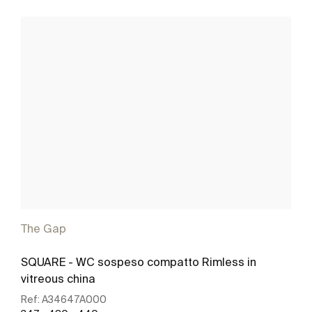
The Gap
SQUARE - WC sospeso compatto Rimless in
vitreous china
Ref:
A34647A000