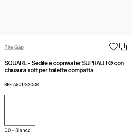
The Gap
SQUARE - Sedile e copriwater SUPRALIT® con
chiusura soft per toilette compatta
REF:
A80173200B
00 - Bianco