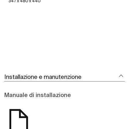
347 x 480 x 440
Scopri di più
Installazione e manutenzione
Manuale di installazione