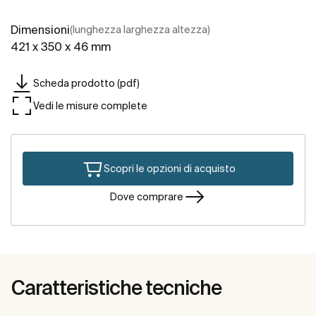
Dimensioni
(lunghezza larghezza altezza)
421 x 350 x 46 mm
Scheda prodotto (pdf)
Vedi le misure complete
Scopri le opzioni di acquisto
Dove comprare
Caratteristiche tecniche