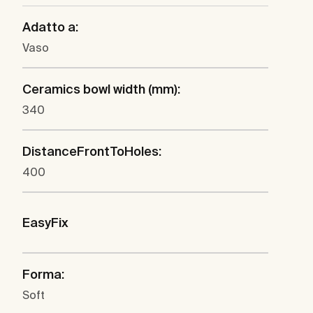
Adatto a:
Vaso
Ceramics bowl width (mm):
340
DistanceFrontToHoles:
400
EasyFix
Forma:
Soft