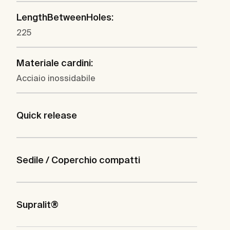
LengthBetweenHoles:
225
Materiale cardini:
Acciaio inossidabile
Quick release
Sedile / Coperchio compatti
Supralit®