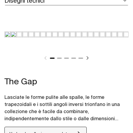
Disegni tecnici
The Gap
Lasciate le forme pulite alle spalle, le forme
trapezoidali e i sottili angoli inversi trionfano in una
collezione che è facile da combinare,
indipendentemente dallo stile o dalle dimensioni
dello spazio bagno.