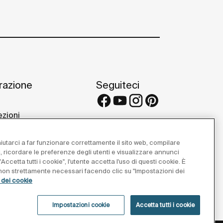
irazione
Seguiteci
ezioni
 e consigli
etti di riferimento
 aiutarci a far funzionare correttamente il sito web, compilare
 Galleries
i, ricordare le preferenze degli utenti e visualizzare annunci
Accetta tutti i cookie", l'utente accetta l'uso di questi cookie. È
e non strettamente necessari facendo clic su "Impostazioni dei
a dei cookie
Impostazioni cookie
Accetta tutti i cookie