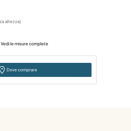
za altezza)
Vedi le misure complete
Dove comprare