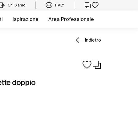
Chi Siamo
ITALY
ti
Ispirazione
Area Professionale
Indietro
ette doppio