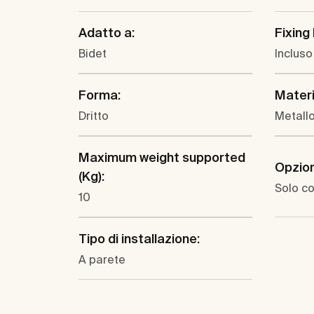
Adatto a:
Fixing 
Bidet
Incluso
Forma:
Materi
Dritto
Metall
Maximum weight supported
Opzioni
(Kg):
Solo co
10
Tipo di installazione:
A parete