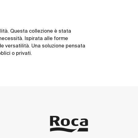
alità. Questa collezione è stata
ecessità. Ispirata alle forme
de versatilità. Una soluzione pensata
lici o privati.