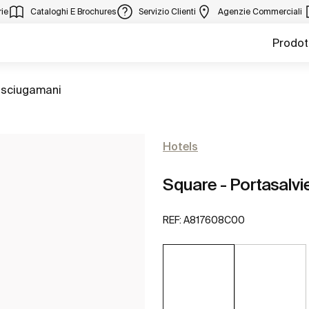
ie
Cataloghi E Brochures
Servizio Clienti
Agenzie Commerciali
Prodot
asciugamani
Hotels
Square - Portasalvi
REF:
A817608C00