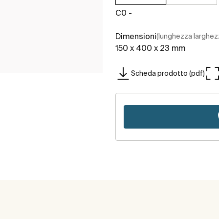
C0 -
Dimensioni
(lunghezza larghez
150 x 400 x 23 mm
Scheda prodotto (pdf)