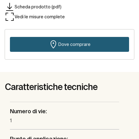
Scheda prodotto (pdf)
Vedi le misure complete
Dove comprare
Caratteristiche tecniche
Numero di vie:
1
Punto di applicazione: