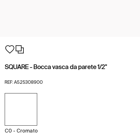
SQUARE - Bocca vasca da parete 1/2"
REF:
A525308900
C0 - Cromato