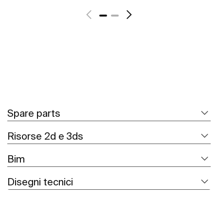
Spare parts
Risorse 2d e 3ds
Bim
Disegni tecnici