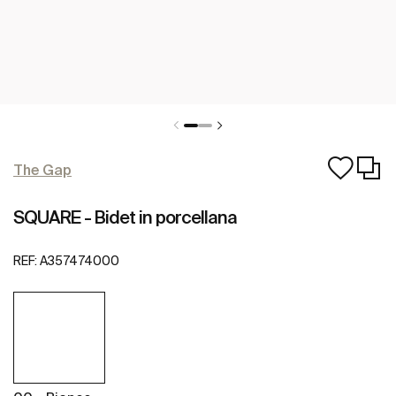
The Gap
SQUARE - Bidet in porcellana
REF:
A357474000