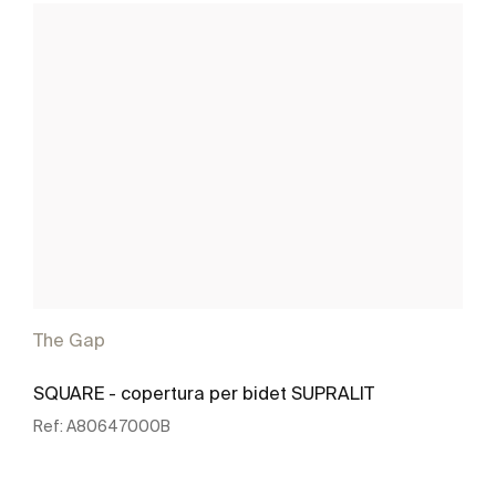
The Gap
SQUARE - copertura per bidet SUPRALIT
Ref:
A80647000B
Scopri di più