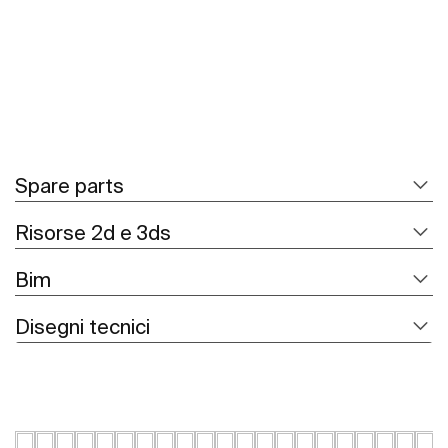
Spare parts
Risorse 2d e 3ds
Bim
Disegni tecnici