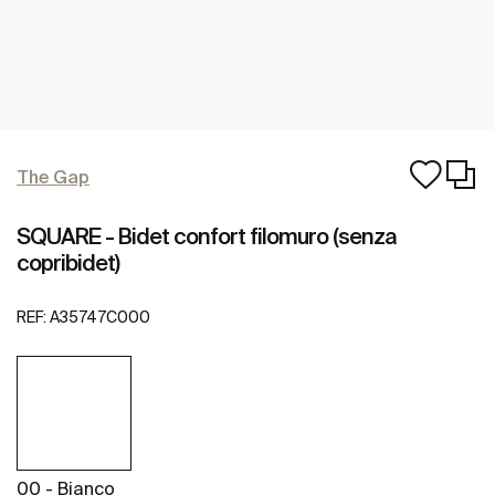
The Gap
SQUARE - Bidet confort filomuro (senza
copribidet)
REF:
A35747C000
00 - Bianco