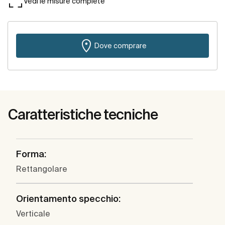
Vedi le misure complete
Dove comprare
Caratteristiche tecniche
Forma:
Rettangolare
Orientamento specchio:
Verticale