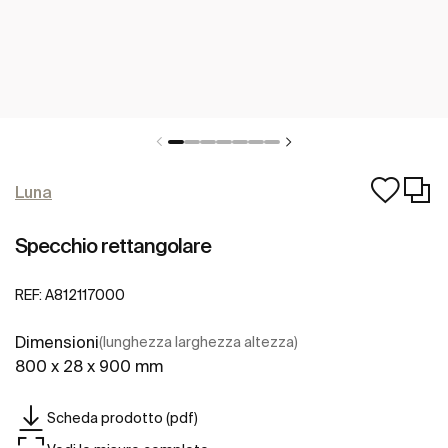
Luna
Specchio rettangolare
REF:
A812117000
Dimensioni
(lunghezza larghezza altezza)
800 x 28 x 900 mm
Scheda prodotto (pdf)