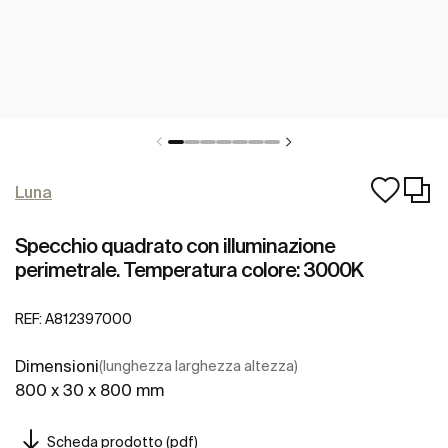
Luna
Specchio quadrato con illuminazione
perimetrale. Temperatura colore: 3000K
REF:
A812397000
Dimensioni
(lunghezza larghezza altezza)
800 x 30 x 800 mm
Scheda prodotto (pdf)