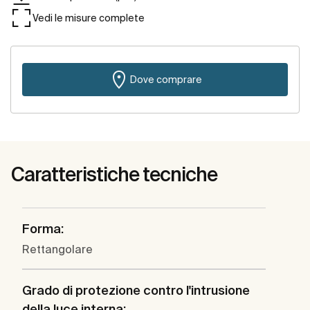
Vedi le misure complete
Dove comprare
Caratteristiche tecniche
Forma:
Rettangolare
Grado di protezione contro l'intrusione
della luce interna: