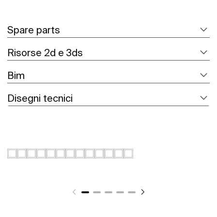
Spare parts
Risorse 2d e 3ds
Bim
Disegni tecnici