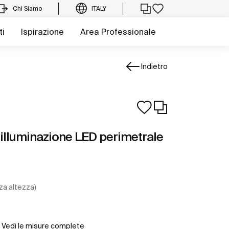
Chi Siamo
ITALY
ti
Ispirazione
Area Professionale
Indietro
illuminazione LED perimetrale
za altezza)
Vedi le misure complete