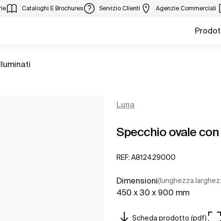
ie
Cataloghi E Brochures
Servizio Clienti
Agenzie Commerciali
Prodot
lluminati
Luna
Specchio ovale con 
REF:
A812429000
Dimensioni
(lunghezza larghez
450 x 30 x 900 mm
Scheda prodotto (pdf)