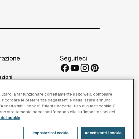
irazione
Seguiteci
ezioni
 e consigli
etti di riferimento
 aiutarci a far funzionare correttamente il sito web, compilare
 Galleries
i, ricordare le preferenze degli utenti e visualizzare annunci
Accetta tutti i cookie", l'utente accetta l'uso di questi cookie. È
e non strettamente necessari facendo clic su "Impostazioni dei
a dei cookie
Impostazioni cookie
Accetta tutti i cookie