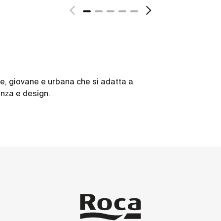
e, giovane e urbana che si adatta a
anza e design.