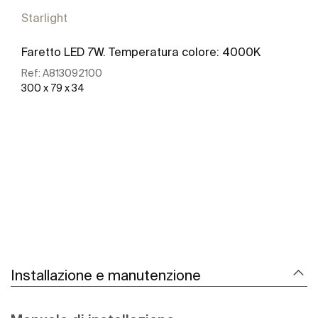
Starlight
Faretto LED 7W. Temperatura colore: 4000K
Ref:
A813092100
300 x 79 x 34
Scopri di più
Installazione e manutenzione