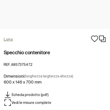
Luna
Specchio contenitore
REF:
A857375472
Dimensioni
(lunghezza larghezza altezza)
600 x 146 x 700 mm
Scheda prodotto (pdf)
Vedi le misure complete