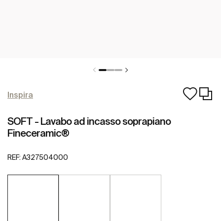
Inspira
SOFT - Lavabo ad incasso soprapiano
Fineceramic®
REF:
A327504000