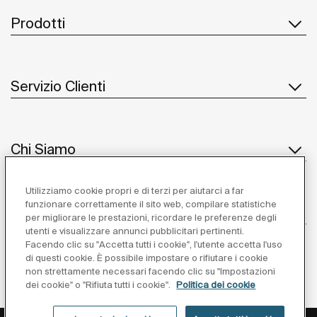
Prodotti
Servizio Clienti
Chi Siamo
Utilizziamo cookie propri e di terzi per aiutarci a far
funzionare correttamente il sito web, compilare statistiche
Ispirazione
per migliorare le prestazioni, ricordare le preferenze degli
utenti e visualizzare annunci pubblicitari pertinenti.
Seguiteci
Facendo clic su "Accetta tutti i cookie", l'utente accetta l'uso
di questi cookie. È possibile impostare o rifiutare i cookie
non strettamente necessari facendo clic su "Impostazioni
dei cookie" o "Rifiuta tutti i cookie".
Politica dei cookie