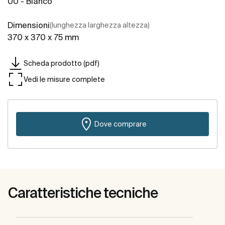
00 - Bianco
Dimensioni
(lunghezza larghezza altezza)
370 x 370 x 75 mm
Scheda prodotto (pdf)
Vedi le misure complete
Dove comprare
Caratteristiche tecniche