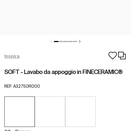
Inspira
SOFT - Lavabo da appoggio in FINECERAMIC®
REF:
A32750R000