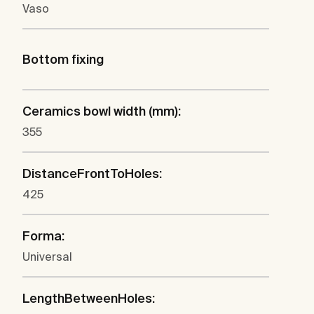
Vaso
Bottom fixing
Ceramics bowl width (mm):
355
DistanceFrontToHoles:
425
Forma:
Universal
LengthBetweenHoles: