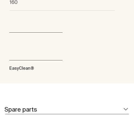
160
EasyClean®
Spare parts