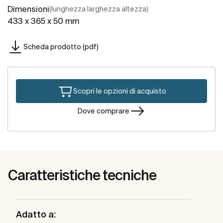
Dimensioni
(lunghezza larghezza altezza)
433 x 365 x 50 mm
Scheda prodotto (pdf)
Scopri le opzioni di acquisto
Dove comprare
Caratteristiche tecniche
Adatto a: