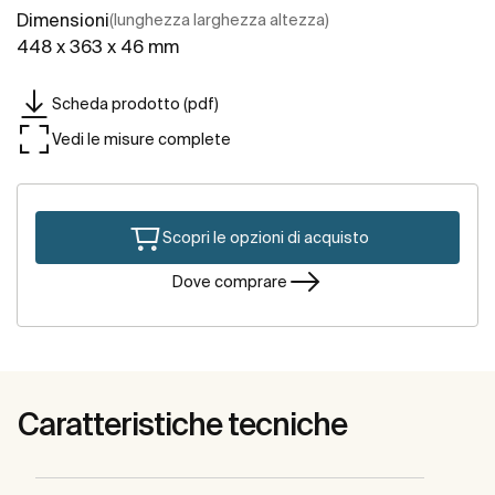
Dimensioni
(lunghezza larghezza altezza)
448 x 363 x 46 mm
Scheda prodotto (pdf)
Vedi le misure complete
Scopri le opzioni di acquisto
Dove comprare
Caratteristiche tecniche