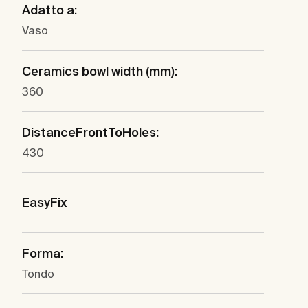
Adatto a:
Vaso
Ceramics bowl width (mm):
360
DistanceFrontToHoles:
430
EasyFix
Forma:
Tondo