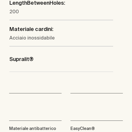
LengthBetweenHoles:
200
Materiale cardini:
Acciaio inossidabile
Supralit®
Materiale antibatterico
EasyClean®