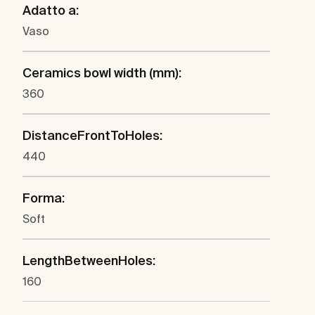
Adatto a:
Vaso
Ceramics bowl width (mm):
360
DistanceFrontToHoles:
440
Forma:
Soft
LengthBetweenHoles:
160