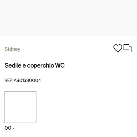
Sidney
Sedile e coperchio WC
REF:
A801380004
00 -