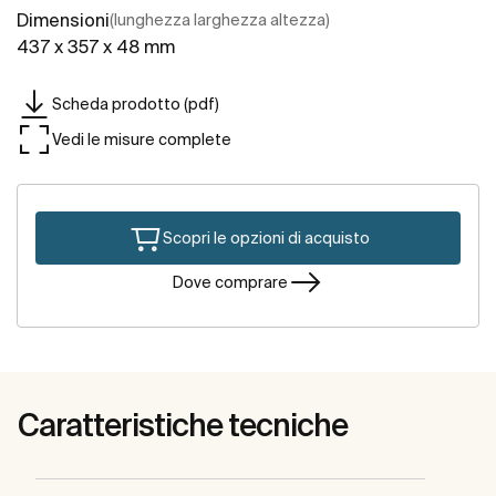
Dimensioni
(lunghezza larghezza altezza)
437 x 357 x 48 mm
Scheda prodotto (pdf)
Vedi le misure complete
Scopri le opzioni di acquisto
Dove comprare
Caratteristiche tecniche