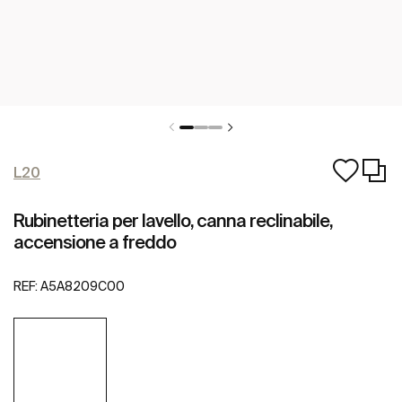
L20
Rubinetteria per lavello, canna reclinabile,
accensione a freddo
REF:
A5A8209C00