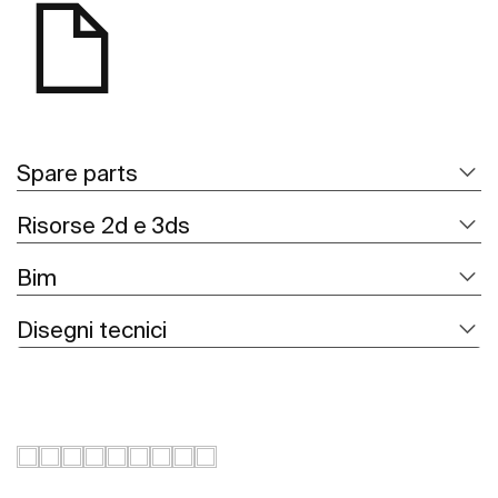
Spare parts
Risorse 2d e 3ds
Bim
Disegni tecnici