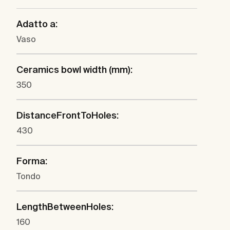
Adatto a:
Vaso
Ceramics bowl width (mm):
350
DistanceFrontToHoles:
430
Forma:
Tondo
LengthBetweenHoles:
160