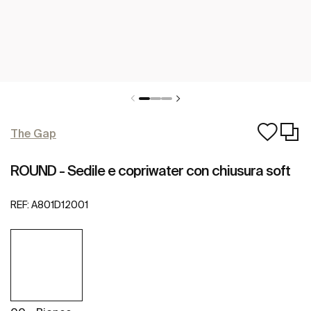
The Gap
ROUND - Sedile e copriwater con chiusura soft
REF:
A801D12001