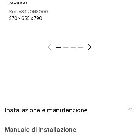
scarico
Ref:
A3420N8000
370 x 655 x 790
Scopri di più
Installazione e manutenzione
Manuale di installazione