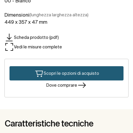
00 - Bianco
Dimensioni
(lunghezza larghezza altezza)
449 x 357 x 47 mm
Scheda prodotto (pdf)
Vedi le misure complete
Scopri le opzioni di acquisto
Dove comprare
Caratteristiche tecniche