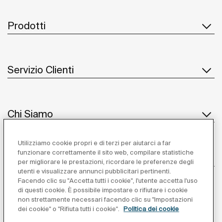
Prodotti
Servizio Clienti
Chi Siamo
Utilizziamo cookie propri e di terzi per aiutarci a far
funzionare correttamente il sito web, compilare statistiche
Ispirazione
per migliorare le prestazioni, ricordare le preferenze degli
utenti e visualizzare annunci pubblicitari pertinenti.
Seguiteci
Facendo clic su "Accetta tutti i cookie", l'utente accetta l'uso
di questi cookie. È possibile impostare o rifiutare i cookie
non strettamente necessari facendo clic su "Impostazioni
dei cookie" o "Rifiuta tutti i cookie".
Politica dei cookie