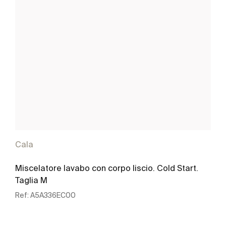
Cala
Miscelatore lavabo con corpo liscio. Cold Start.
Taglia M
Ref:
A5A336EC00