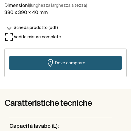
Dimensioni
(lunghezza larghezza altezza)
390 x 390 x 40 mm
Scheda prodotto (pdf)
Vedi le misure complete
Dove comprare
Caratteristiche tecniche
Capacità lavabo (L):