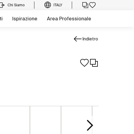
Chi Siamo
ITALY
ti
Ispirazione
Area Professionale
Indietro