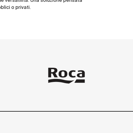
de versatilità. Una soluzione pensata
lici o privati.