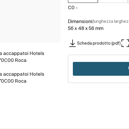
C0 -
Dimensioni
(lunghezza larghez
56 x 48 x 56 mm
Scheda prodotto (pdf)