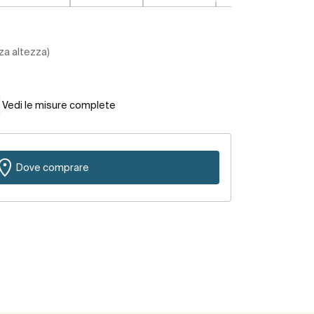
za altezza)
Vedi le misure complete
Dove comprare