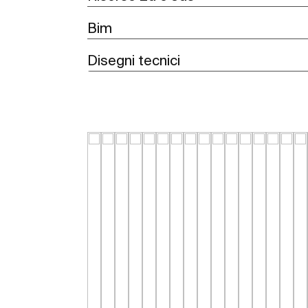
Bim
Disegni tecnici