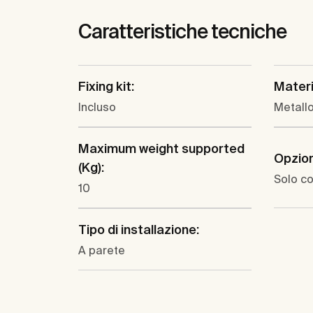
Caratteristiche tecniche
Fixing kit:
Materi
Incluso
Metall
Maximum weight supported
Opzioni
(Kg):
Solo co
10
Tipo di installazione:
A parete