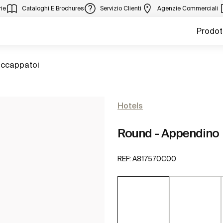
ie
Cataloghi E Brochures
Servizio Clienti
Agenzie Commerciali
Prodot
accappatoi
Hotels
Round - Appendino
REF:
A817570C00