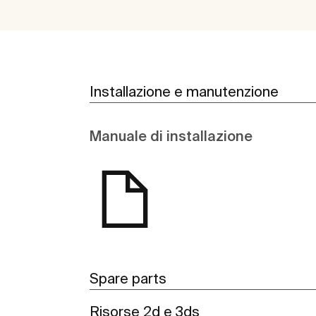
Installazione e manutenzione
Manuale di installazione
Spare parts
Risorse 2d e 3ds