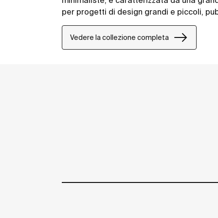
minimaliste, è caratterizzata da una gran
per progetti di design grandi e piccoli, pubb
Vedere la collezione completa