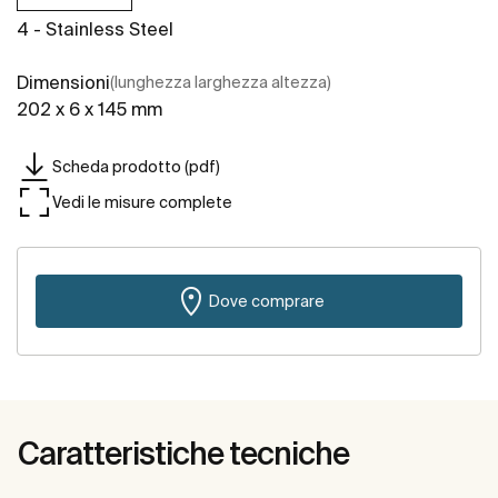
4 - Stainless Steel
Dimensioni
(lunghezza larghezza altezza)
202 x 6 x 145 mm
Scheda prodotto (pdf)
Vedi le misure complete
Dove comprare
Caratteristiche tecniche