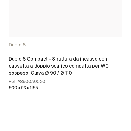
Duplo S
Duplo S Compact - Struttura da incasso con
cassetta a doppio scarico compatta per WC
sospeso. Curva Ø 90 / Ø 110
Ref:
A8900A0020
500 x 93 x 1155
Scopri di più