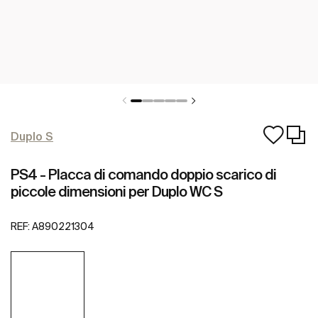
Duplo S
PS4 - Placca di comando doppio scarico di
piccole dimensioni per Duplo WC S
REF:
A890221304