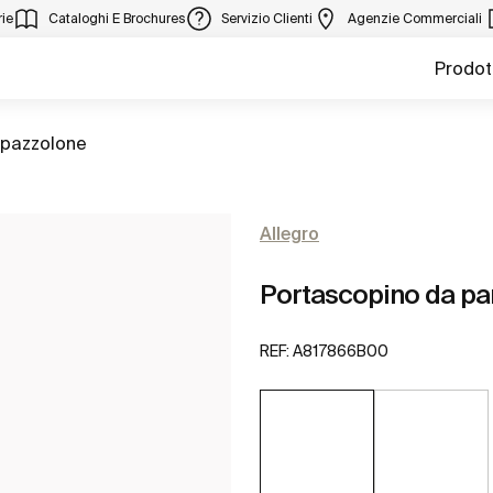
ie
Cataloghi E Brochures
Servizio Clienti
Agenzie Commerciali
Prodot
spazzolone
Allegro
Portascopino da pa
REF:
A817866B00