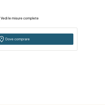
Vedi le misure complete
Dove comprare