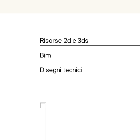
Risorse 2d e 3ds
Bim
Disegni tecnici