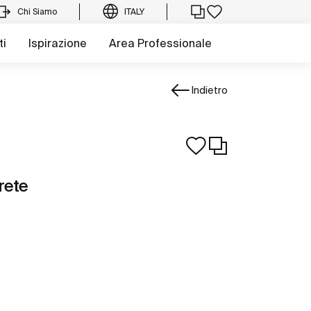
Chi Siamo
ITALY
ti
Ispirazione
Area Professionale
Indietro
rete