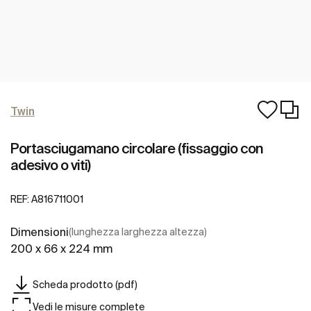
Twin
Portasciugamano circolare (fissaggio con
adesivo o viti)
REF:
A816711001
Dimensioni
(lunghezza larghezza altezza)
200 x 66 x 224 mm
Scheda prodotto (pdf)
Vedi le misure complete