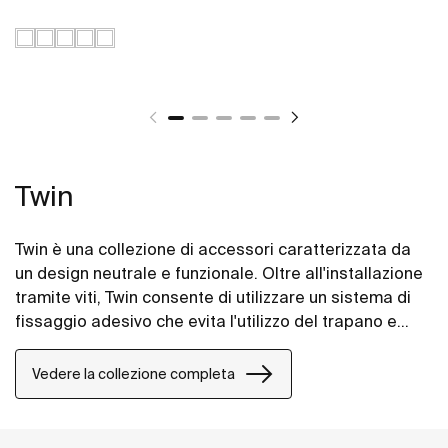
Twin
Twin è una collezione di accessori caratterizzata da
un design neutrale e funzionale. Oltre all'installazione
tramite viti, Twin consente di utilizzare un sistema di
fissaggio adesivo che evita l'utilizzo del trapano e
garantisce un'alta resistenza (fino a 5kg di carico
statico).
Vedere la collezione completa