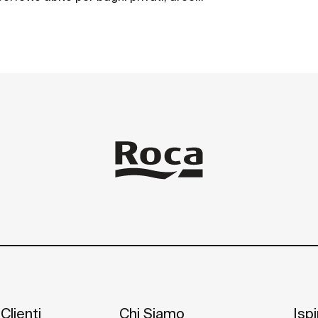
 le soluzioni per persone con mobilità
Clienti
Chi Siamo
Isp