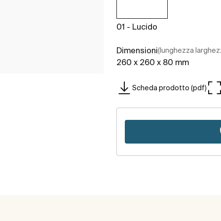
01 - Lucido
Dimensioni
(lunghezza larghez
260 x 260 x 80 mm
Scheda prodotto (pdf)