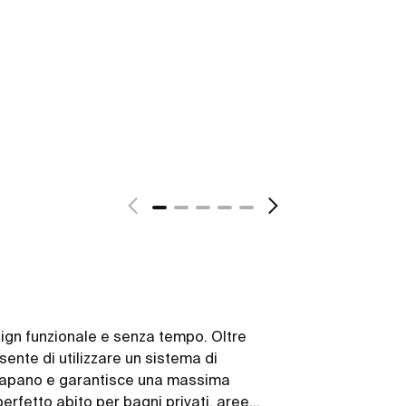
gn funzionale e senza tempo. Oltre
nsente di utilizzare un sistema di
l trapano e garantisce una massima
 perfetto abito per bagni privati, aree