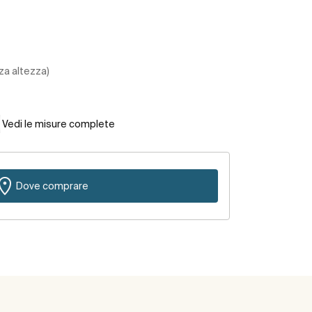
za altezza)
Vedi le misure complete
Dove comprare