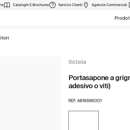
ie
Cataloghi E Brochures
Servizio Clienti
Agenzie Commerciali
Prodot
tori
Victoria
Portasapone a grigr
adesivo o viti)
REF:
A816686001