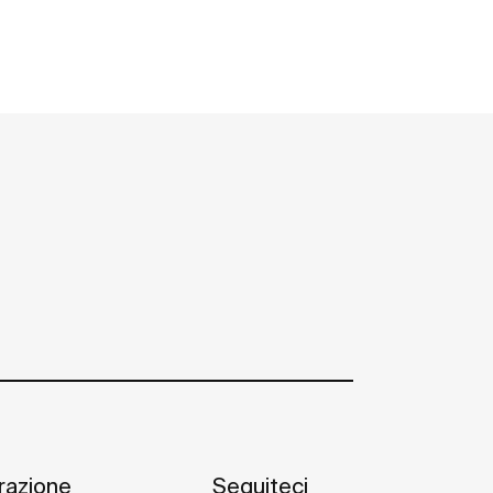
irazione
Seguiteci