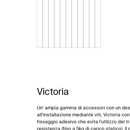
Victoria
Un' ampia gamma di accessori con un desi
all'installazione mediante viti, Victoria co
fissaggio adesivo che evita l'utilizzo de
resistenza (fino a 5kg di carico statico). Il