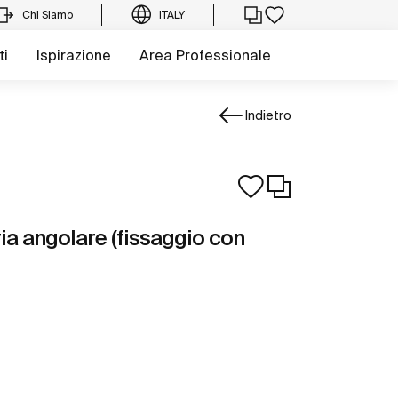
Chi Siamo
ITALY
ti
Ispirazione
Area Professionale
Indietro
ia angolare (fissaggio con