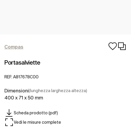
Compas
Portasalviette
REF:
A817678C00
Dimensioni
(lunghezza larghezza altezza)
400 x 71 x 50 mm
Scheda prodotto (pdf)
Vedi le misure complete