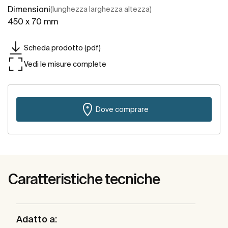
Dimensioni
(lunghezza larghezza altezza)
450 x 70 mm
Scheda prodotto (pdf)
Vedi le misure complete
Dove comprare
Caratteristiche tecniche
Adatto a: