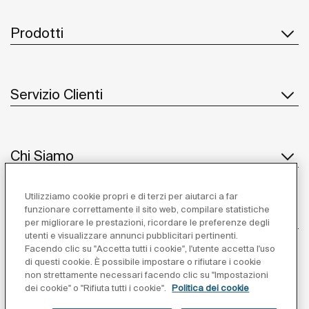
Prodotti
Servizio Clienti
Chi Siamo
Utilizziamo cookie propri e di terzi per aiutarci a far
funzionare correttamente il sito web, compilare statistiche
Ispirazione
per migliorare le prestazioni, ricordare le preferenze degli
utenti e visualizzare annunci pubblicitari pertinenti.
Seguiteci
Facendo clic su "Accetta tutti i cookie", l'utente accetta l'uso
di questi cookie. È possibile impostare o rifiutare i cookie
non strettamente necessari facendo clic su "Impostazioni
dei cookie" o "Rifiuta tutti i cookie".
Politica dei cookie