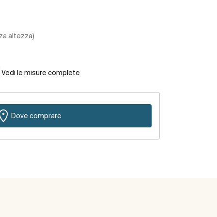
za altezza)
Vedi le misure complete
Dove comprare