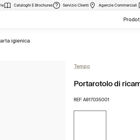
ie
Cataloghi E Brochures
Servizio Clienti
Agenzie Commerciali
Prodot
arta igienica
Tempo
Portarotolo di rica
REF:
A817035001