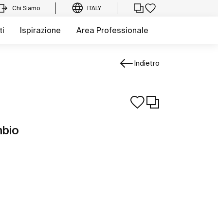
Chi Siamo
ITALY
ti
Ispirazione
Area Professionale
Indietro
mbio