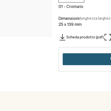
01 - Cromato
Dimensioni
(lunghezza larghez
25 x 139 mm
Scheda prodotto (pdf)