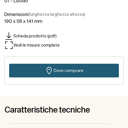
01 - Lucido
Dimensioni
(lunghezza larghezza altezza)
190 x 58 x 141 mm
Scheda prodotto (pdf)
Vedi le misure complete
Dove comprare
Caratteristiche tecniche