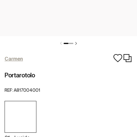
Carmen
Portarotolo
REF:
A817004001