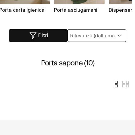
Porta carta igienica
Porta asciugamani
Dispenser
Filtri
Porta sapone (10)