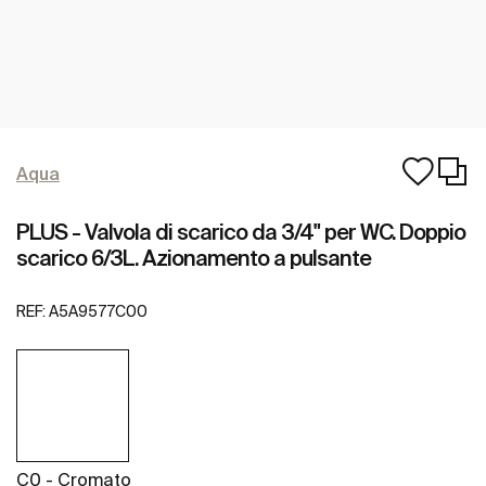
Aqua
PLUS - Valvola di scarico da 3/4" per WC. Doppio
scarico 6/3L. Azionamento a pulsante
REF:
A5A9577C00
C0 - Cromato