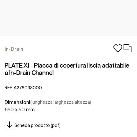
In-Drain
PLATE X1 - Placca di copertura liscia adattabile
a In-Drain Channel
REF:
A276093000
Dimensioni
(lunghezza larghezza altezza)
650 x 50 mm
Scheda prodotto (pdf)