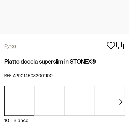
Pyros
Piatto doccia superslim in STONEX®
REF:
AP9014B032001100
10 - Bianco