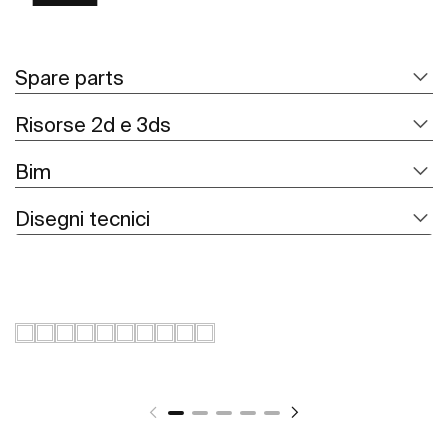
Spare parts
Risorse 2d e 3ds
Bim
Disegni tecnici