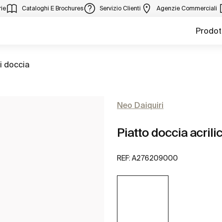
ie
Cataloghi E Brochures
Servizio Clienti
Agenzie Commerciali
Prodot
ti doccia
Neo Daiquiri
Piatto doccia acrilic
REF:
A276209000