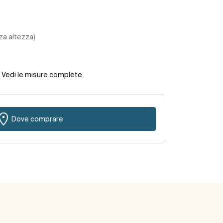
za altezza)
Vedi le misure complete
Dove comprare