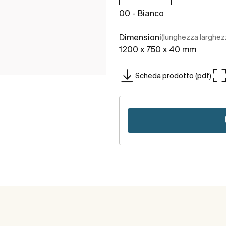
00 - Bianco
Dimensioni
(lunghezza larghez
1200 x 750 x 40 mm
Scheda prodotto (pdf)