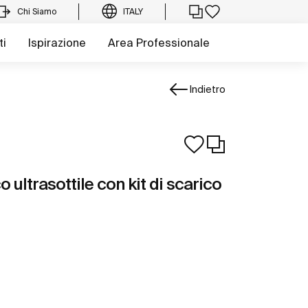
Chi Siamo
ITALY
ti
Ispirazione
Area Professionale
Indietro
o ultrasottile con kit di scarico