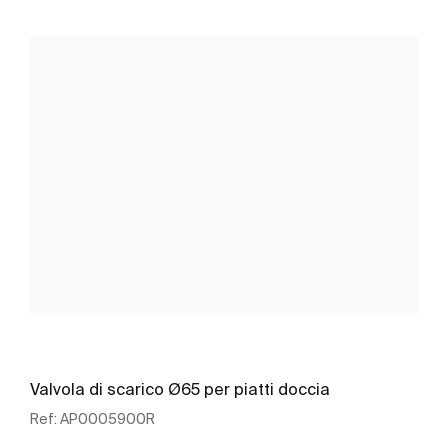
Valvola di scarico Ø65 per piatti doccia
Ref:
AP0005900R