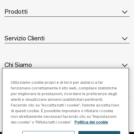
Prodotti
Servizio Clienti
Chi Siamo
Utilizziamo cookie propri e di terzi per aiutarci a far
funzionare correttamente il sito web, compilare statistiche
Ispirazione
per migliorare le prestazioni, ricordare le preferenze degli
utenti e visualizzare annunci pubblicitari pertinenti.
Seguiteci
Facendo clic su "Accetta tutti i cookie", l'utente accetta l'uso
di questi cookie. È possibile impostare o rifiutare i cookie
non strettamente necessari facendo clic su "Impostazioni
dei cookie" o "Rifiuta tutti i cookie".
Politica dei cookie