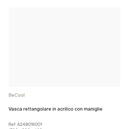
BeCool
Vasca rettangolare in acrilico con maniglie
Ref:
A248016001