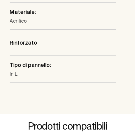
Materiale:
Acrilico
Rinforzato
Tipo di pannello:
In L
Prodotti compatibili