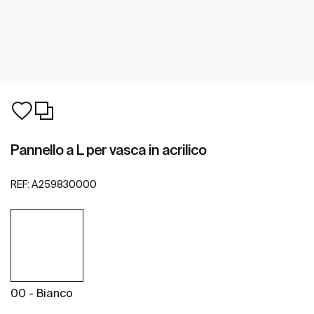
Pannello a L per vasca in acrilico
REF:
A259830000
00 - Bianco