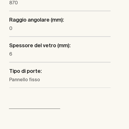
870
Raggio angolare (mm):
0
Spessore del vetro (mm):
6
Tipo di porte:
Pannello fisso