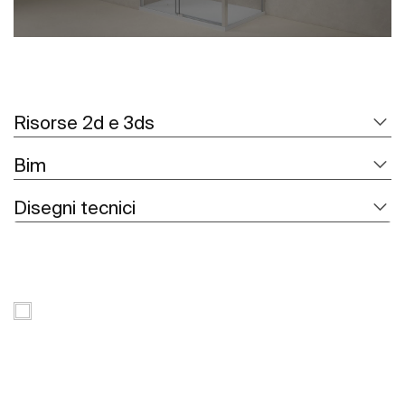
Risorse 2d e 3ds
Bim
Disegni tecnici