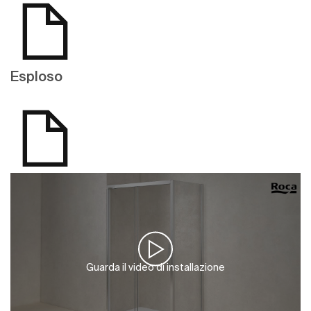
Esploso
Guarda il video di installazione