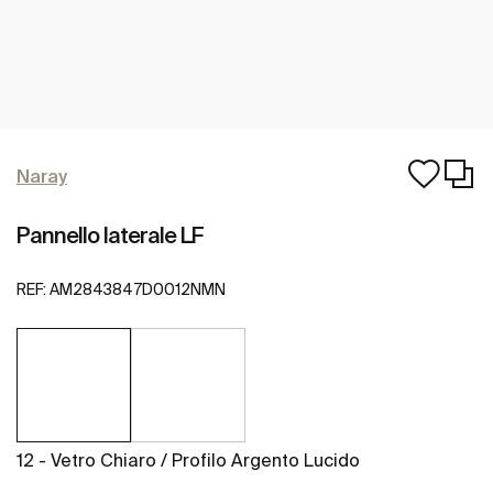
Naray
Pannello laterale LF
REF:
AM2843847D0012NMN
12 - Vetro Chiaro / Profilo Argento Lucido