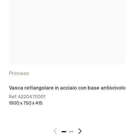
Princess
Vasca rettangolare in acciaio con base antiscivolo
Ref:
A220470001
1500 x 750 x 415
Scopri di più