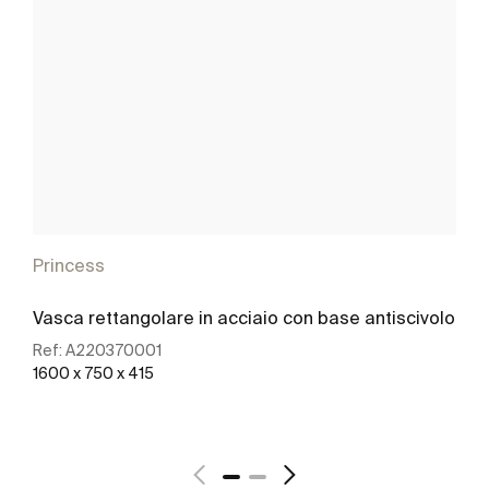
Princess
Vasca rettangolare in acciaio con base antiscivolo
Ref:
A220370001
1600 x 750 x 415
Scopri di più