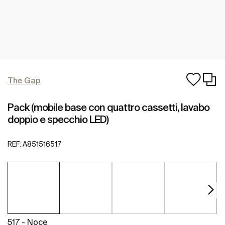
The Gap
Pack (mobile base con quattro cassetti, lavabo
doppio e specchio LED)
REF:
A851516517
517 - Noce