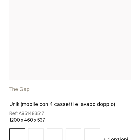
The Gap
Unik (mobile con 4 cassetti e lavabo doppio)
Ref:
A851483517
1200 x 460 x 537
+ 1 opzioni