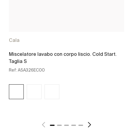
Cala
Miscelatore lavabo con corpo liscio. Cold Start.
Taglia S
Ref:
A5A326EC00
Scopri di più