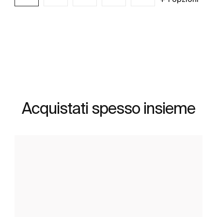
Scopri di più
Acquistati spesso insieme