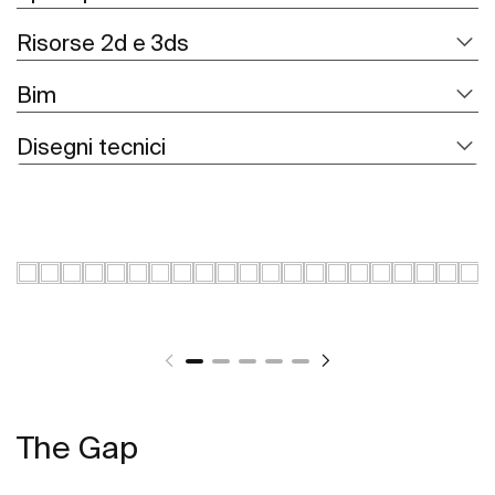
Risorse 2d e 3ds
Bim
Disegni tecnici
The Gap