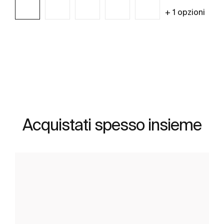
+ 1 opzioni
Scopri di più
Acquistati spesso insieme