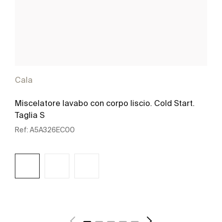
Cala
Miscelatore lavabo con corpo liscio. Cold Start.
Taglia S
Ref:
A5A326EC00
Scopri di più