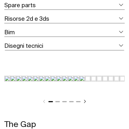
Spare parts
Risorse 2d e 3ds
Bim
Disegni tecnici
The Gap