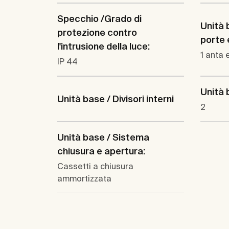
Specchio /Grado di
Unità 
protezione contro
porte 
l'intrusione della luce:
1 anta 
IP 44
Unità b
Unità base / Divisori interni
2
Unità base / Sistema
chiusura e apertura:
Cassetti a chiusura
ammortizzata