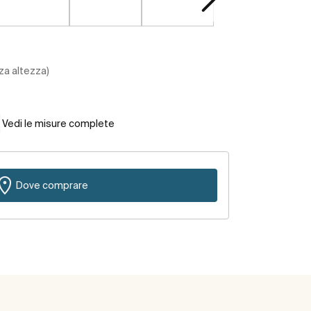
za altezza)
Vedi le misure complete
Dove comprare