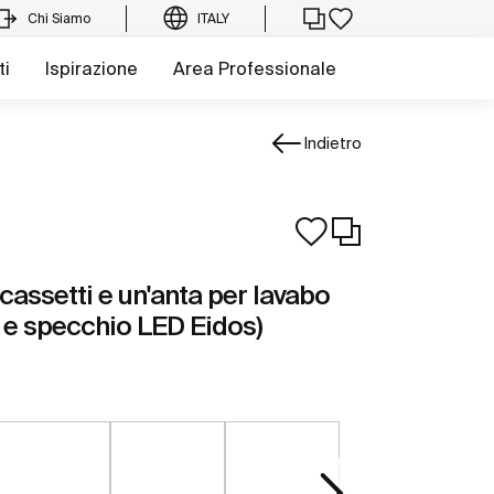
Chi Siamo
ITALY
ti
Ispirazione
Area Professionale
Indietro
cassetti e un'anta per lavabo
 e specchio LED Eidos)