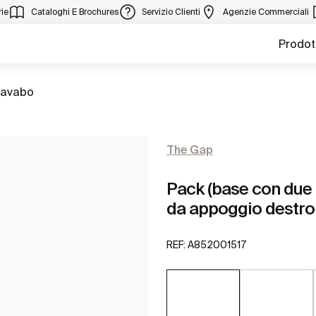
ie
Cataloghi E Brochures
Servizio Clienti
Agenzie Commerciali
Prodot
 lavabo
The Gap
Pack (base con due 
da appoggio destro
REF:
A852001517