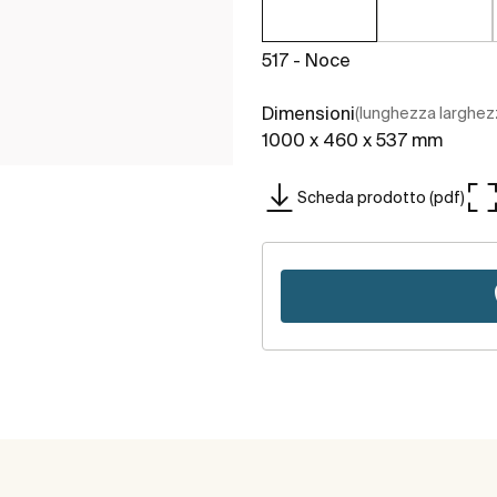
517 - Noce
Dimensioni
(lunghezza larghez
1000 x 460 x 537 mm
Scheda prodotto (pdf)