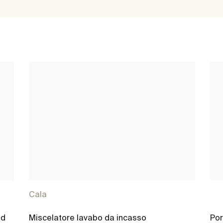
Cala
ld
Miscelatore lavabo da incasso
Por