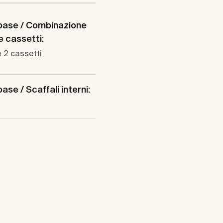
base / Combinazione
e cassetti:
e 2 cassetti
ase / Scaffali interni: