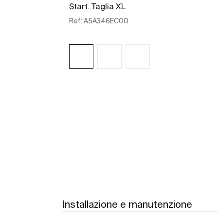
Start. Taglia XL
Ref:
A5A346EC00
Scopri di più
Installazione e manutenzione