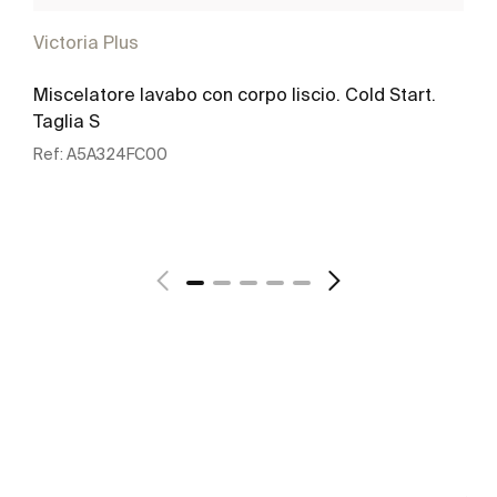
Victoria Plus
Miscelatore lavabo con corpo liscio. Cold Start.
Taglia S
Ref:
A5A324FC00
Scopri di più