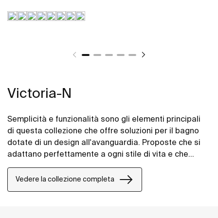
Victoria-N
Semplicità e funzionalità sono gli elementi principali
di questa collezione che offre soluzioni per il bagno
dotate di un design all'avanguardia. Proposte che si
adattano perfettamente a ogni stile di vita e che
permettono di personalizzare l'area bagno con
diverse composizioni.
Vedere la collezione completa