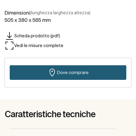
Dimensioni
(lunghezza larghezza altezza)
505 x 380 x 565 mm
Scheda prodotto (pdf)
Vedi le misure complete
Dove comprare
Caratteristiche tecniche