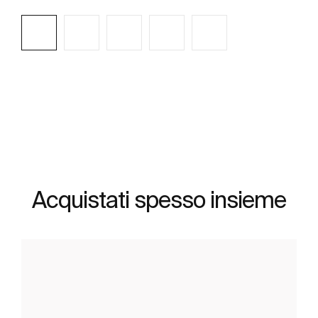
Scopri di più
Acquistati spesso insieme