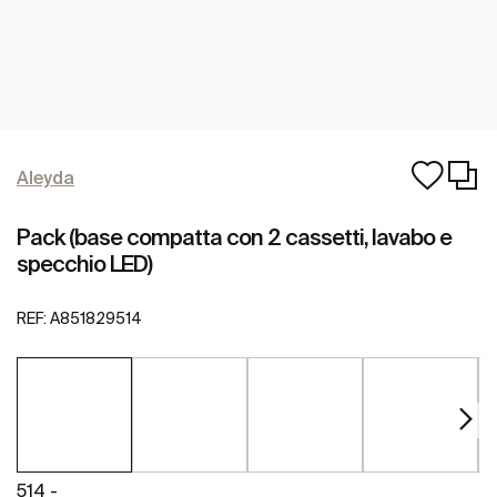
Aleyda
Pack (base compatta con 2 cassetti, lavabo e
specchio LED)
REF:
A851829514
514 -