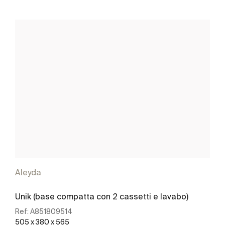
Aleyda
Unik (base compatta con 2 cassetti e lavabo)
Ref:
A851809514
505 x 380 x 565