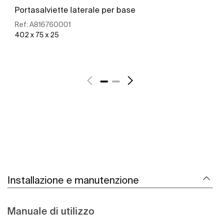
Portasalviette laterale per base
Ref:
A816760001
402 x 75 x 25
Scopri di più
Installazione e manutenzione
Manuale di utilizzo