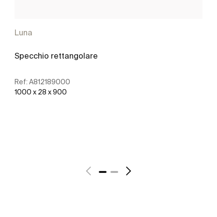
Luna
Specchio rettangolare
Ref:
A812189000
1000 x 28 x 900
Scopri di più