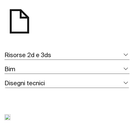
Risorse 2d e 3ds
Bim
Disegni tecnici