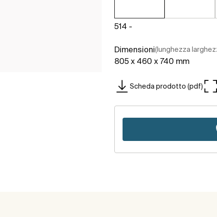
514 -
Dimensioni
(lunghezza larghez
805 x 460 x 740 mm
Scheda prodotto (pdf)