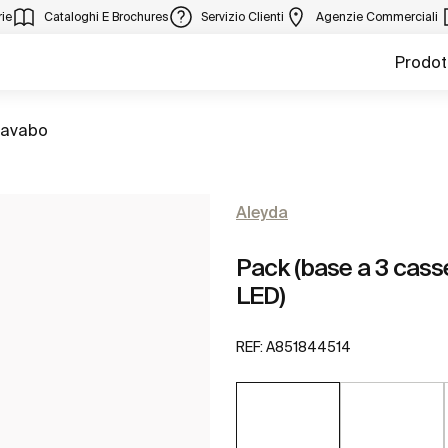
ie
Cataloghi E Brochures
Servizio Clienti
Agenzie Commerciali
Prodot
 lavabo
Aleyda
Pack (base a 3 casse
LED)
REF:
A851844514