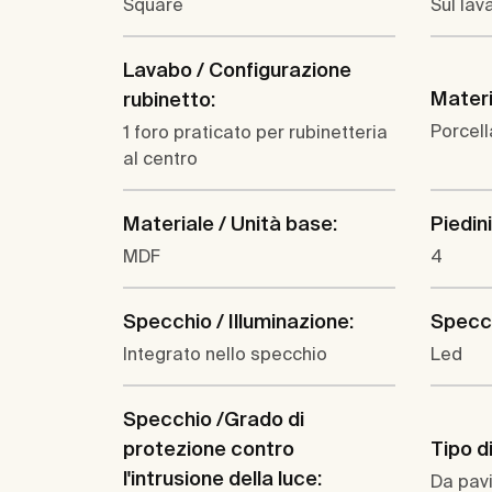
Square
Sul lav
Lavabo / Configurazione
Materi
rubinetto:
Porcel
1 foro praticato per rubinetteria
al centro
Materiale / Unità base:
Piedini
MDF
4
Specchio / Illuminazione:
Specch
Integrato nello specchio
Led
Specchio /Grado di
protezione contro
Tipo di
l'intrusione della luce:
Da pav