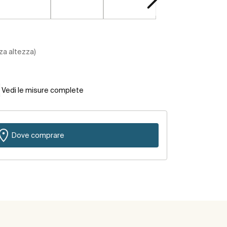
za altezza)
Vedi le misure complete
Dove comprare