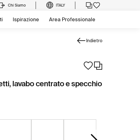
Chi Siamo
ITALY
ti
Ispirazione
Area Professionale
Indietro
tti, lavabo centrato e specchio