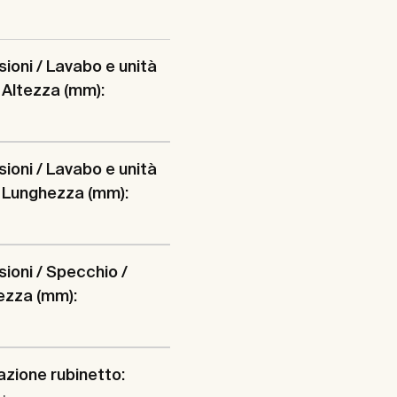
ioni / Lavabo e unità
 Altezza (mm):
ioni / Lavabo e unità
 Lunghezza (mm):
ioni / Specchio /
ezza (mm):
lazione rubinetto: