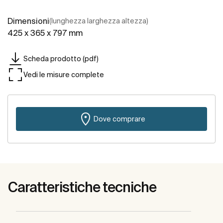
Dimensioni
(lunghezza larghezza altezza)
425 x 365 x 797 mm
Scheda prodotto (pdf)
Vedi le misure complete
Dove comprare
Caratteristiche tecniche