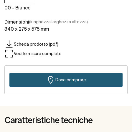
00 - Bianco
Dimensioni
(lunghezza larghezza altezza)
340 x 275 x 575 mm
Scheda prodotto (pdf)
Vedi le misure complete
Dove comprare
Caratteristiche tecniche