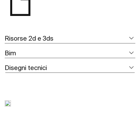
Risorse 2d e 3ds
Bim
Disegni tecnici