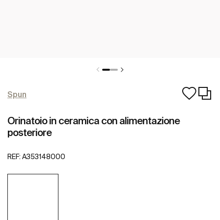
Spun
Orinatoio in ceramica con alimentazione
posteriore
REF:
A353148000