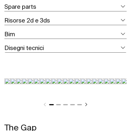
Spare parts
Risorse 2d e 3ds
Bim
Disegni tecnici
The Gap