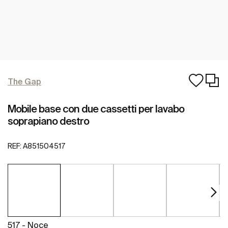
The Gap
Mobile base con due cassetti per lavabo
soprapiano destro
REF:
A851504517
517 - Noce